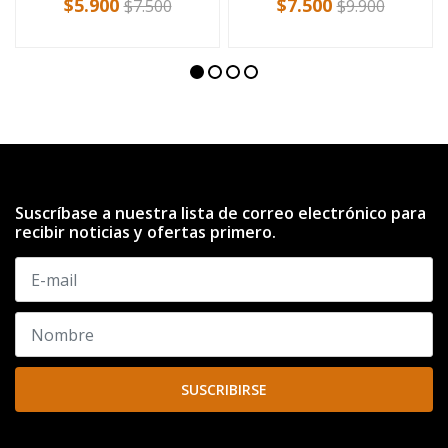
$5.900
$7.500
$7.500
$9.900
Suscríbase a nuestra lista de correo electrónico para
recibir noticias y ofertas primero.
SUSCRIBIRSE