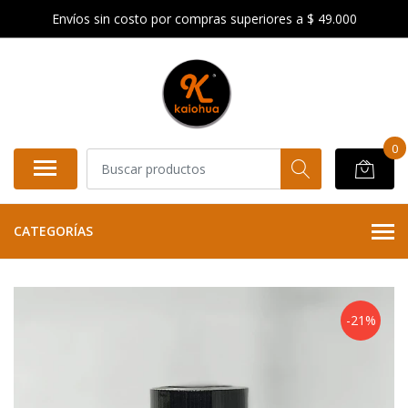
Envíos sin costo por compras superiores a $ 49.000
0
CATEGORÍAS
-21%