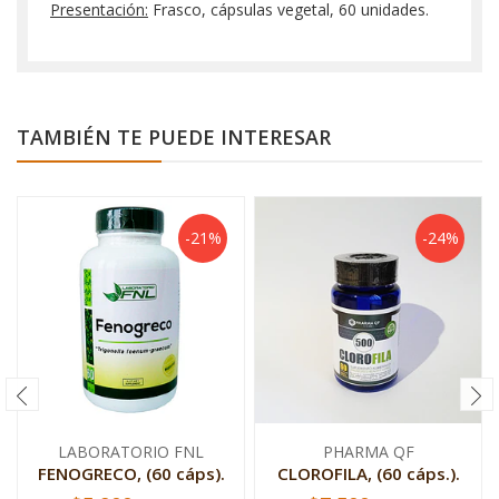
Presentación:
Frasco, cápsulas vegetal, 60 unidades.
TAMBIÉN TE PUEDE INTERESAR
-21%
-24%
LABORATORIO FNL
PHARMA QF
FENOGRECO, (60 cáps).
CLOROFILA, (60 cáps.).