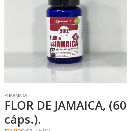
PHARMA QF
FLOR DE JAMAICA, (60
cáps.).
$9.900
$12.500