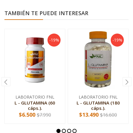
TAMBIÉN TE PUEDE INTERESAR
-19%
-19%
LABORATORIO FNL
LABORATORIO FNL
L - GLUTAMINA (60
L - GLUTAMINA (180
cáps.).
cáps.).
$6.500
$13.490
$7.990
$16.600