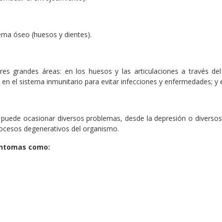
stema óseo (huesos y dientes).
res grandes áreas: en los huesos y las articulaciones a través del
os; en el sistema inmunitario para evitar infecciones y enfermedades; y en
o, puede ocasionar diversos problemas, desde la depresión o divers
ocesos degenerativos del organismo.
síntomas como: