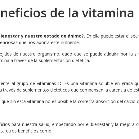
neficios de la vitamina
 bienestar y nuestro estado de ánimo?.
En ella puede estar el se
ficiosas que nos aporta este nutriente.
dos de nuestro organismo, dado que se puede adquirir por la sinte
na a través de la suplementación dietética.
iente al grupo de vitaminas D. Es una vitamina soluble en grasa qu
 través de suplementos dietéticos que compensen la carencia de est
ue sin esta vitamina no es posible la correcta absorción del calcio o
cios para nuestra salud, empezando por el bienestar y la mejora d
rta otros beneficios como: