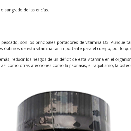
 o sangrado de las encías.
l pescado, son los principales portadores de vitamina D3. Aunque t
eles óptimos de esta vitamina tan importante para el cuerpo, por lo q
ás, reducir los riesgos de un déficit de esta vitamina en el organi
 así como otras afecciones como la psoriasis, el raquitismo, la osteo