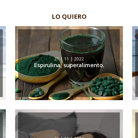
LO QUIERO
21 | 11 | 2022
Espirulina, superalimento.