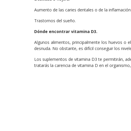
Aumento de las caries dentales o de la inflamación
Trastornos del sueño.
Dónde encontrar vitamina D3.
Algunos alimentos, principalmente los huevos o e
desnuda. No obstante, es difícil conseguir los niv
Los suplementos de vitamina D3 te permitirán, adem
tratarás la carencia de vitamina D en el organismo,