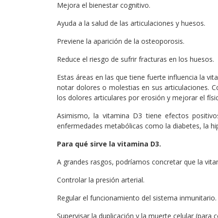
Mejora el bienestar cognitivo.
Ayuda a la salud de las articulaciones y huesos.
Previene la aparición de la osteoporosis.
Reduce el riesgo de sufrir fracturas en los huesos.
Estas áreas en las que tiene fuerte influencia la 
notar dolores o molestias en sus articulaciones. 
los dolores articulares por erosión y mejorar el fí
Asimismo, la vitamina D3 tiene efectos positiv
enfermedades metabólicas como la diabetes, la hipe
Para qué sirve la vitamina D3.
A grandes rasgos, podríamos concretar que la vita
Controlar la presión arterial.
Regular el funcionamiento del sistema inmunitario.
Supervisar la duplicación y la muerte celular (para 