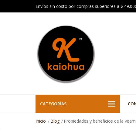
Envíos sin costo por compras superiores a $ 49.00
CATEGORÍAS
CO
Inicio
Blog
Propiedades y beneficios de la vitam