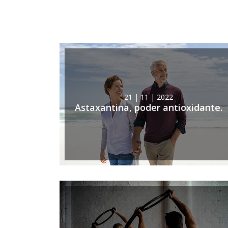
21 | 11 | 2022
Astaxantina, poder antioxidante.