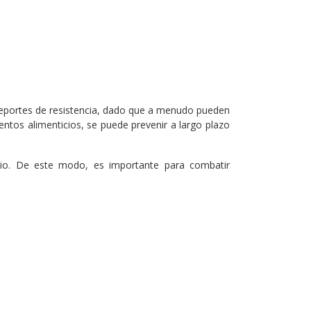
n deportes de resistencia, dado que a menudo pueden
ntos alimenticios, se puede prevenir a largo plazo
lcio. De este modo, es importante para combatir