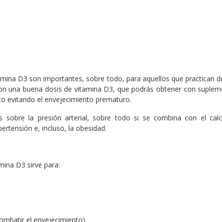
vitamina D3 son importantes, sobre todo, para aquellos que practica
Con una buena dosis de vitamina D3, que podrás obtener con supleme
sico evitando el envejecimiento prematuro.
os sobre la presión arterial, sobre todo si se combina con el ca
rtensión e, incluso, la obesidad.
mina D3 sirve para:
combatir el envejecimiento).