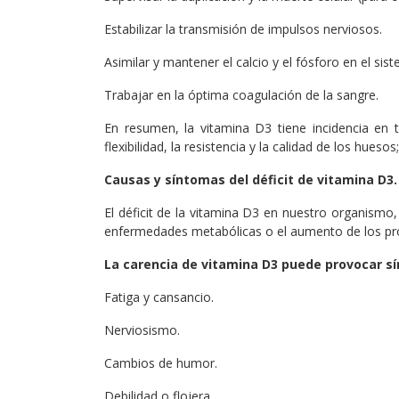
Estabilizar la transmisión de impulsos nerviosos.
Asimilar y mantener el calcio y el fósforo en el si
Trabajar en la óptima coagulación de la sangre.
En resumen, la vitamina D3 tiene incidencia en t
flexibilidad, la resistencia y la calidad de los hues
Causas y síntomas del déficit de vitamina D3.
El déficit de la vitamina D3 en nuestro organism
enfermedades metabólicas o el aumento de los pr
La carencia de vitamina D3 puede provocar 
Fatiga y cansancio.
Nerviosismo.
Cambios de humor.
Debilidad o flojera.