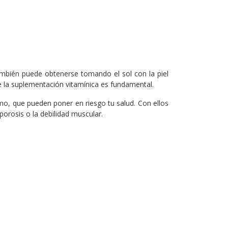
ambién puede obtenerse tomando el sol con la piel
ue la suplementación vitamínica es fundamental.
smo, que pueden poner en riesgo tu salud. Con ellos
porosis o la debilidad muscular.