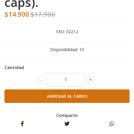
cáps).
$14.900
$17.900
SKU:
02212
Disponibilidad:
10
Cantidad
-
+
Compartir