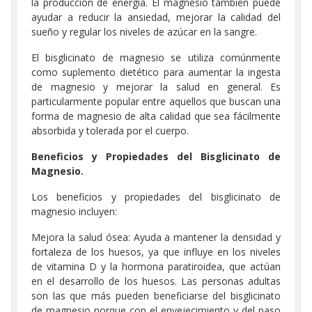
la producción de energía. El magnesio también puede
ayudar a reducir la ansiedad, mejorar la calidad del
sueño y regular los niveles de azúcar en la sangre.
El bisglicinato de magnesio se utiliza comúnmente
como suplemento dietético para aumentar la ingesta
de magnesio y mejorar la salud en general. Es
particularmente popular entre aquellos que buscan una
forma de magnesio de alta calidad que sea fácilmente
absorbida y tolerada por el cuerpo.
Beneficios y Propiedades del Bisglicinato de
Magnesio.
Los beneficios y propiedades del bisglicinato de
magnesio incluyen:
Mejora la salud ósea: Ayuda a mantener la densidad y
fortaleza de los huesos, ya que influye en los niveles
de vitamina D y la hormona paratiroidea, que actúan
en el desarrollo de los huesos. Las personas adultas
son las que más pueden beneficiarse del bisglicinato
de magnesio porque con el envejecimiento y del paso