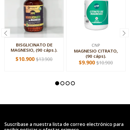
BISGLICINATO DE
CNP
MAGNESIO, (90 cáps.).
MAGNESIO CITRATO,
(90 cáps).
$10.900
$13.900
$9.900
$10.900
Suscríbase a nuestra lista de correo electrónico para
recibir noticias y ofertas primero.