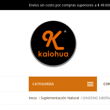
Envíos sin costo por compras superiores a $ 49.00
CATEGORÍAS
CO
Inicio
Suplementación Natural
GINSENG SIBERIA