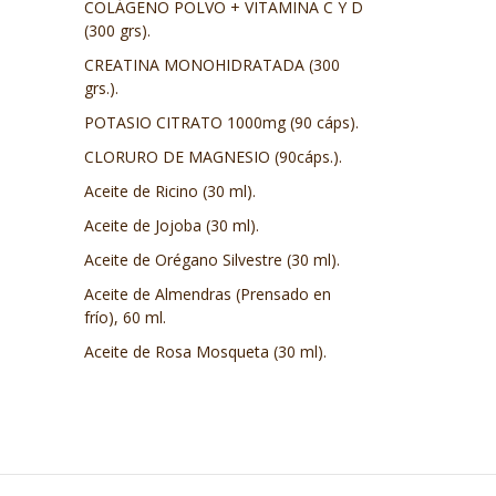
COLÁGENO POLVO + VITAMINA C Y D
(300 grs).
CREATINA MONOHIDRATADA (300
grs.).
POTASIO CITRATO 1000mg (90 cáps).
CLORURO DE MAGNESIO (90cáps.).
Aceite de Ricino (30 ml).
Aceite de Jojoba (30 ml).
Aceite de Orégano Silvestre (30 ml).
Aceite de Almendras (Prensado en
frío), 60 ml.
Aceite de Rosa Mosqueta (30 ml).