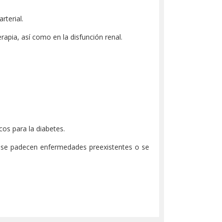
rterial.
pia, así como en la disfunción renal.
os para la diabetes.
i se padecen enfermedades preexistentes o se