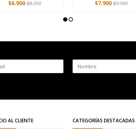
$6.900
$7.900
$8.250
$9.900
CIO AL CLIENTE
CATEGORÍAS DESTACADAS