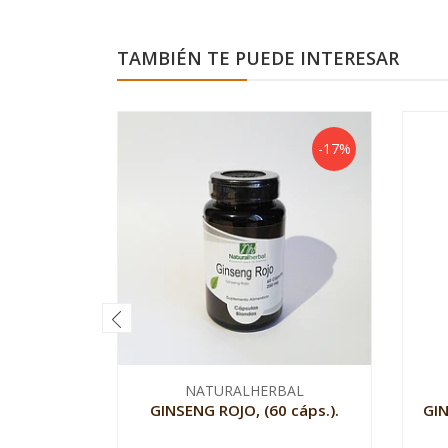
TAMBIÉN TE PUEDE INTERESAR
-17%
NATURALHERBAL
GINSENG ROJO, (60 cáps.).
GI