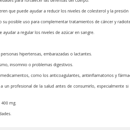
iedades para fortalecer las defensas del cuerpo.
en que puede ayudar a reducir los niveles de colesterol y la presión a
su posible uso para complementar tratamientos de cáncer y radiotera
 ayudar a regular los niveles de azúcar en sangre.
personas hipertensas, embarazadas o lactantes.
smo, insomnio o problemas digestivos.
 medicamentos, como los anticoagulantes, antiinflamatorios y fármac
a un profesional de la salud antes de consumirlo, especialmente s
) 400 mg.
dades.