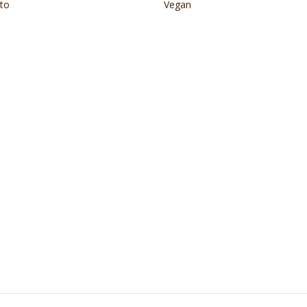
to
Vegan